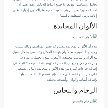
يجامل ويتماشى مع تقريبا جميع أنماط الديكور
. وهذا يعني أن
لمسة صغيرة من البرونز ستعيد تصميم منزلك دون إجبارك على
إعادة تزيين المنطقة بأكملها.
الألوان المحايدة
يبدو أن الألوان المحايدة تبقى رغم تغيير المواسم، وذلك لسبب
وجيه جدا. تقوم هذه الألوان
بتهدئة المكان وتتماشى بشكل جميل
مع ألوان وأساليب مختلفة
. ا
لأبيض، البيج، الجملي، الوردي،
والرمادي في جميع درجاته
سوف تهيمن هذا الصيف. لا تتردد في
إضافة جرعات كبيرة من هذه الألوان المحايدة لأنها
لن تسيطر
على منزلك
. وعلاوة على ذلك، فإنها تسمح لك
باللعب حولها
بإضافة أنماط وألوان، وأنسجة مختلفة.
الرخام والنحاس