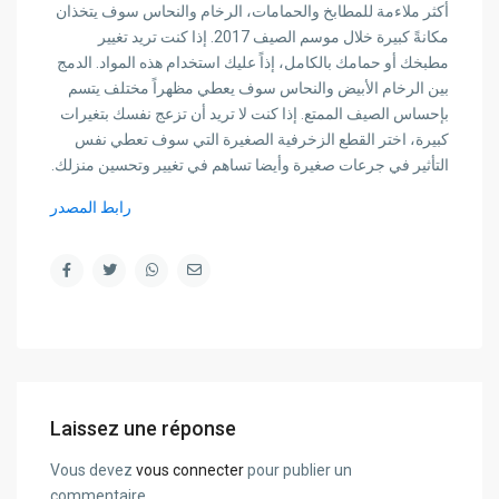
أكثر ملاءمة
للمطابخ والحمامات
، الرخام والنحاس سوف يتخذان
مكانةً كبيرة خلال موسم الصيف 2017. إذا كنت تريد تغيير
مطبخك أو حمامك بالكامل، إذاً عليك استخدام هذه المواد.
الدمج
بين الرخام الأبيض والنحاس
سوف يعطي مظهراً مختلف يتسم
بإحساس الصيف الممتع. إذا كنت لا تريد أن تزعج نفسك بتغيرات
كبيرة، اختر
القطع الزخرفية الصغيرة
التي سوف تعطي
نفس
التأثير في جرعات صغيرة
وأيضا تساهم في تغيير وتحسين منزلك.
رابط المصدر
Laissez une réponse
Vous devez
vous connecter
pour publier un
commentaire.