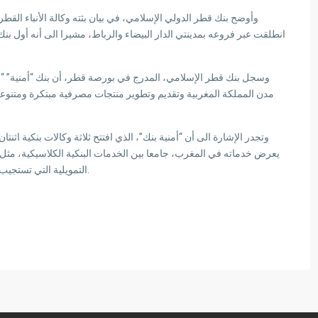
وأوضح بنك قطر الدولي الإسلامي، في بيان بثته وكالة الأنباء القطرية (
انطلقت عبر فروعه بمدينتي الدار البيضاء والرباط، مشيرا الى أنه أول 
وسجل بنك قطر الإسلامي، المدرج في بورصة قطر، أن بنك “أمنية” “
مدن المملكة المغربية وتقديم وتطوير منتجات مصرفية مبتكرة ومتنوعة
وتجدر الإشارة الى أن “أمنية بنك”، الذي افتتح ثلاثة وكالات بنكية اثنت
يعرض خدماته في المغرب، جامعا بين الخدمات البنكية الكلاسيكية، مثل
التمويلية التي تستجيب للمعايير الإسلامية التي يحددها قانون البنوك التشاركية.