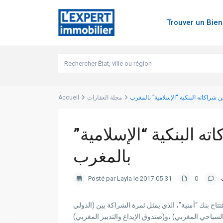
Trouver un Bie
شراكاته البنكية “الإسلامية” بالمغرب
مجلة العقارات
Accueil
 البنكية “الإسلامية”
بالمغرب
Posté par Layla le 2017-05-31
0
اح بنك “أمنية”، الذي يمثل ثمرة الشراكة بين (الدولي