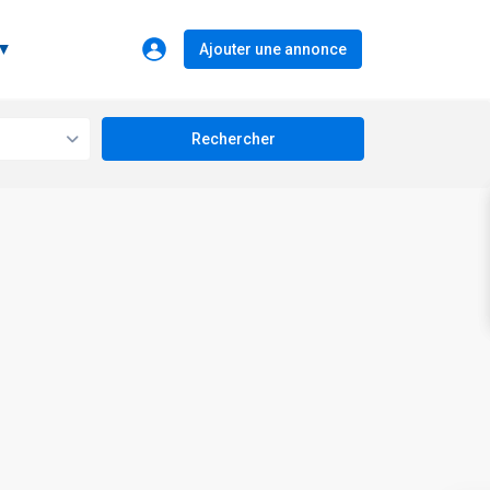
 ▼
Ajouter une annonce